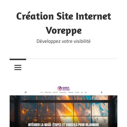
Skip
to
Création Site Internet
content
Voreppe
Développez votre visibilité