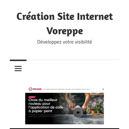
Skip
to
Création Site Internet
content
Voreppe
Développez votre visibilité