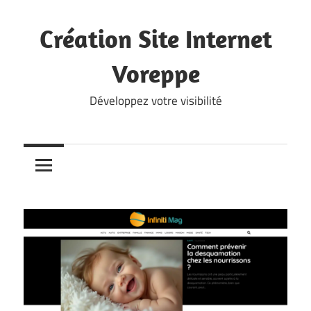
Skip
to
Création Site Internet
content
Voreppe
Développez votre visibilité