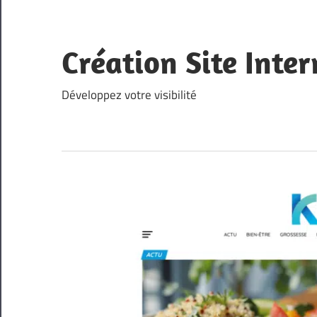
Skip
to
content
Création Site Inte
Développez votre visibilité