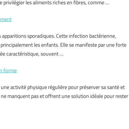
privilégier les aliments riches en fibres, comme …
tement
s apparitions sporadiques. Cette infection bactérienne,
principalement les enfants. Elle se manifeste par une forte
ée caractéristique, souvent …
en forme
 une activité physique régulière pour préserver sa santé et
s ne manquent pas et offrent une solution idéale pour rester