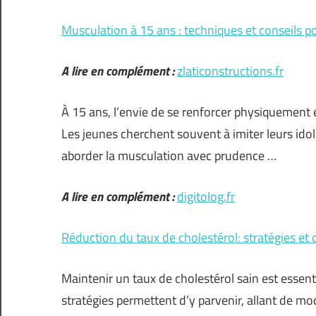
Musculation à 15 ans : techniques et conseils p
A lire en complément :
zlaticonstructions.fr
À 15 ans, l’envie de se renforcer physiquement 
Les jeunes cherchent souvent à imiter leurs idole
aborder la musculation avec prudence …
A lire en complément :
digitolog.fr
Réduction du taux de cholestérol: stratégies et 
Maintenir un taux de cholestérol sain est essent
stratégies permettent d’y parvenir, allant de mod