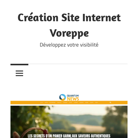
Skip
to
Création Site Internet
content
Voreppe
Développez votre visibilité